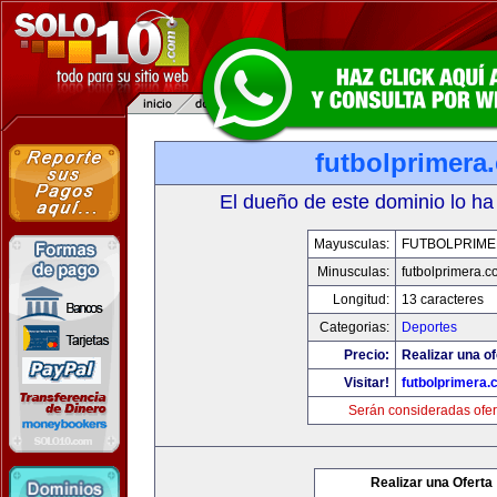
futbolprimera
El dueño de este dominio lo ha
Mayusculas:
FUTBOLPRIM
Minusculas:
futbolprimera.
Longitud:
13 caracteres
Categorias:
Deportes
Precio:
Realizar una of
Visitar!
futbolprimera
Serán consideradas ofer
Realizar una Oferta