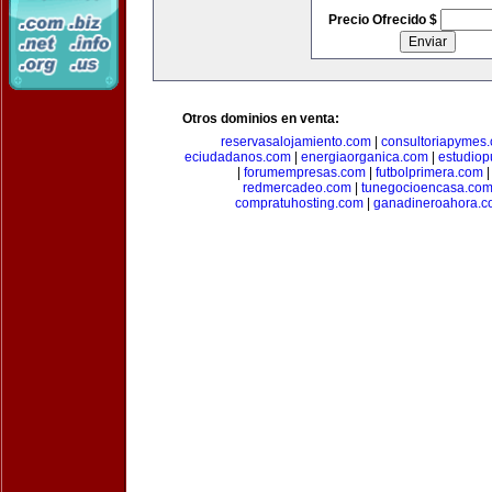
Precio Ofrecido $
Otros dominios en venta:
reservasalojamiento.com
|
consultoriapymes
eciudadanos.com
|
energiaorganica.com
|
estudiop
|
forumempresas.com
|
futbolprimera.com
redmercadeo.com
|
tunegocioencasa.co
compratuhosting.com
|
ganadineroahora.c