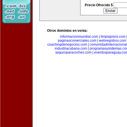
Precio Ofrecido $
Otros dominios en venta:
informacionmundial.com
|
limpiapisos.com
paginascomerciales.com
|
webregistros.com
coachingdenegocios.com
|
comunidadinternaciona
industriacubana.com
|
programasysistemas.c
seguroparacoches.com
|
eventosparaguay.co