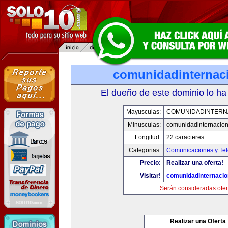
comunidadinternac
El dueño de este dominio lo ha
Mayusculas:
COMUNIDADINTERN
Minusculas:
comunidadinternacio
Longitud:
22 caracteres
Categorias:
Comunicaciones y Tel
Precio:
Realizar una oferta!
Visitar!
comunidadinternacio
Serán consideradas ofer
Realizar una Oferta