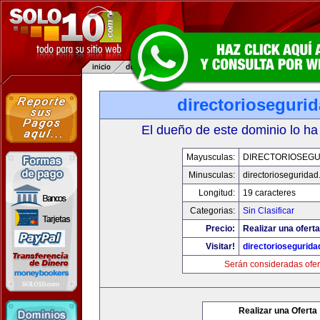
directorioseguri
El dueño de este dominio lo ha
Mayusculas:
DIRECTORIOSEGU
Minusculas:
directoriosegurida
Longitud:
19 caracteres
Categorias:
Sin Clasificar
Precio:
Realizar una oferta
Visitar!
directoriosegurid
Serán consideradas ofer
Realizar una Oferta