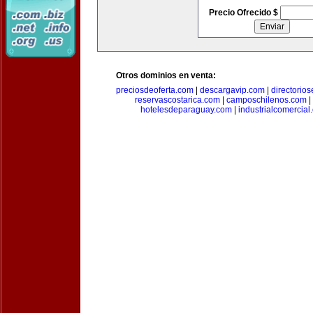
Precio Ofrecido $
Otros dominios en venta:
preciosdeoferta.com
|
descargavip.com
|
directorio
reservascostarica.com
|
camposchilenos.com
|
hotelesdeparaguay.com
|
industrialcomercial