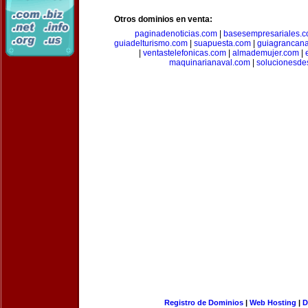
Otros dominios en venta:
paginadenoticias.com
|
basesempresariales.
guiadelturismo.com
|
suapuesta.com
|
guiagrancana
|
ventastelefonicas.com
|
almademujer.com
|
maquinarianaval.com
|
solucionesde
Registro de Dominios
|
Web Hosting
|
D