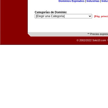
Dominios Expirados
|
Industrias
|
Indu
Categorías de Dominio:
[Pág. princi
** Precios expre
© 2002/2022 Solo10.com