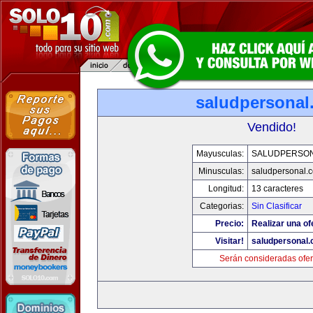
saludpersonal
Vendido!
Mayusculas:
SALUDPERSO
Minusculas:
saludpersonal.
Longitud:
13 caracteres
Categorias:
Sin Clasificar
Precio:
Realizar una of
Visitar!
saludpersonal
Serán consideradas ofer