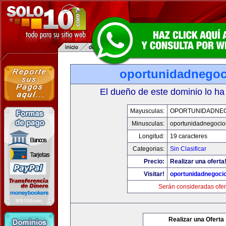
oportunidadnego
El dueño de este dominio lo ha
Mayusculas:
OPORTUNIDADNE
Minusculas:
oportunidadnegocio
Longitud:
19 caracteres
Categorias:
Sin Clasificar
Precio:
Realizar una oferta
Visitar!
oportunidadnegoci
Serán consideradas ofer
Realizar una Oferta