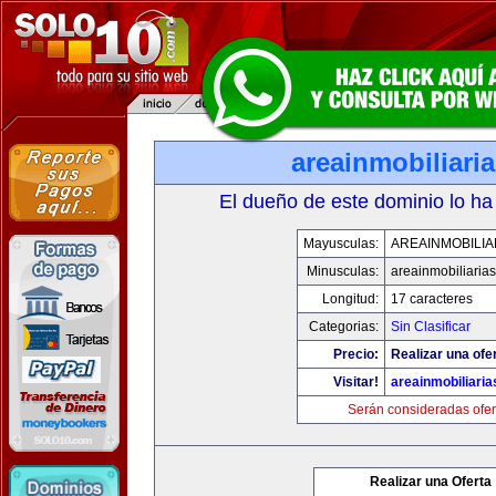
areainmobiliari
El dueño de este dominio lo ha
Mayusculas:
AREAINMOBILIA
Minusculas:
areainmobiliaria
Longitud:
17 caracteres
Categorias:
Sin Clasificar
Precio:
Realizar una ofer
Visitar!
areainmobiliari
Serán consideradas ofer
Realizar una Oferta