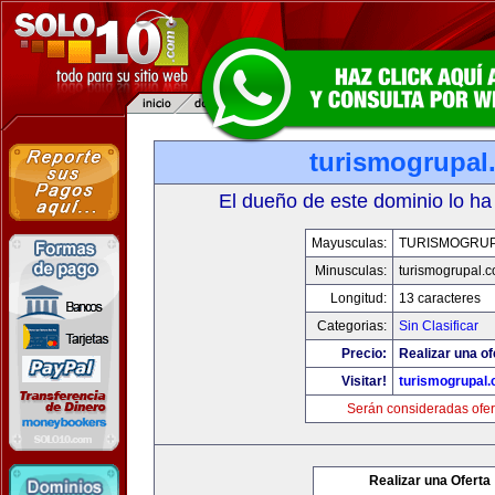
turismogrupal
El dueño de este dominio lo ha
Mayusculas:
TURISMOGRU
Minusculas:
turismogrupal.
Longitud:
13 caracteres
Categorias:
Sin Clasificar
Precio:
Realizar una of
Visitar!
turismogrupal
Serán consideradas ofer
Realizar una Oferta