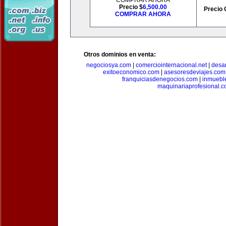
COMPRAR AHORA
Precio $
6,500.00
Precio 
COMPRAR AHORA
Otros dominios en venta:
negociosya.com
|
comerciointernacional.net
|
desar
exitoeconomico.com
|
asesoresdeviajes.com
franquiciasdenegocios.com
|
inmuebl
maquinariaprofesional.