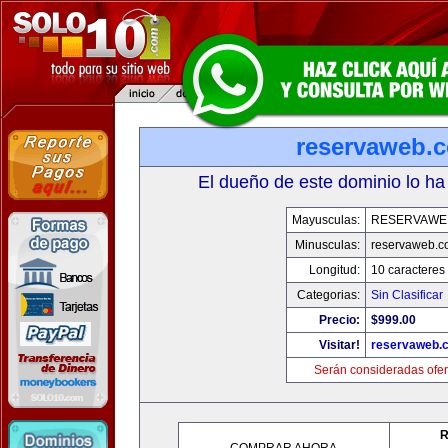
reservaweb.
El dueño de este dominio lo ha
Mayusculas:
RESERVAWE
Minusculas:
reservaweb.
Longitud:
10 caracteres
Categorias:
Sin Clasificar
Precio:
$999.00
Visitar!
reservaweb.
Serán consideradas ofer
R