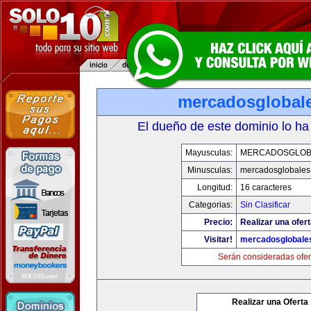
mercadosglobal
El dueño de este dominio lo ha
Mayusculas:
MERCADOSGLOB
Minusculas:
mercadosglobales
Longitud:
16 caracteres
Categorias:
Sin Clasificar
Precio:
Realizar una ofert
Visitar!
mercadosglobale
Serán consideradas ofer
Realizar una Oferta