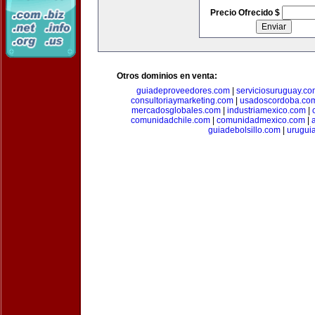
Precio Ofrecido $
Otros dominios en venta:
guiadeproveedores.com
|
serviciosuruguay.co
consultoriaymarketing.com
|
usadoscordoba.co
mercadosglobales.com
|
industriamexico.com
|
comunidadchile.com
|
comunidadmexico.com
|
guiadebolsillo.com
|
urugui