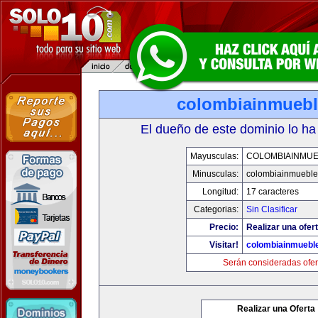
colombiainmueb
El dueño de este dominio lo ha
Mayusculas:
COLOMBIAINMU
Minusculas:
colombiainmueble
Longitud:
17 caracteres
Categorias:
Sin Clasificar
Precio:
Realizar una ofert
Visitar!
colombiainmuebl
Serán consideradas ofer
Realizar una Oferta