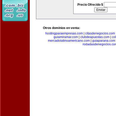
Precio Ofrecido $
Otros dominios en venta:
hostingparaempresas.com
|
citasdenegocios.com
guiamiramar.com
|
clubdeapuestas.com
|
co
mercadolatinoamericano.com
|
guiaparana.com
rodadasdenegocios.co