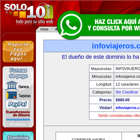
infoviajeros
El dueño de este dominio lo ha
Mayusculas:
INFOVIAJER
Minusculas:
infoviajeros.c
Longitud:
12 caracteres
Categorias:
Sin Clasificar
Precio:
$880.00
Visitar!
infoviajeros.
Serán consideradas ofer
R