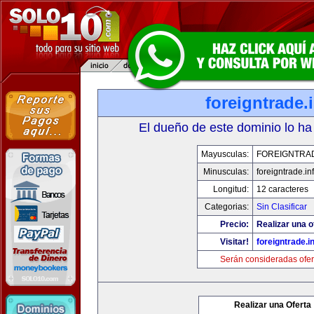
foreigntrade.
El dueño de este dominio lo ha
Mayusculas:
FOREIGNTRAD
Minusculas:
foreigntrade.in
Longitud:
12 caracteres
Categorias:
Sin Clasificar
Precio:
Realizar una o
Visitar!
foreigntrade.i
Serán consideradas ofer
Realizar una Oferta