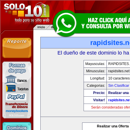
rapidsites.n
El dueño de este dominio lo ha
Mayusculas:
RAPIDSITES
Minusculas:
rapidsites.net
Longitud:
10 caracteres
Categorias:
Sin Clasificar
Precio:
Realizar una 
Visitar!
rapidsites.ne
Serán consideradas ofer
Realizar una Oferta