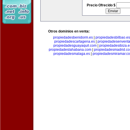
Precio Ofrecido $
Otros dominios en venta:
propiedadesbenidorm.es
|
propiedadesbilbao.es
propiedadescartagena.es
|
propiedadesenventa
propiedadesguayaquil.com
|
propiedadesibiza.e
propiedadeslahabana.com
|
propiedadesmadrid.co
propiedadesmalaga.es
|
propiedadesmiramar.c