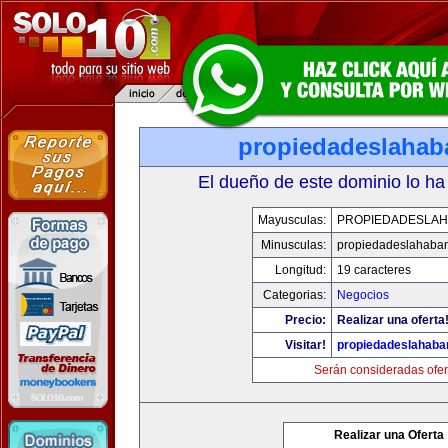
propiedadeslaha
El dueño de este dominio lo ha
Mayusculas:
PROPIEDADESLA
Minusculas:
propiedadeslahaba
Longitud:
19 caracteres
Categorias:
Negocios
Precio:
Realizar una oferta
Visitar!
propiedadeslahab
Serán consideradas ofer
Realizar una Oferta