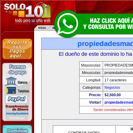
propiedadesmad
El dueño de este dominio lo ha
Mayusculas:
PROPIEDADESM
Minusculas:
propiedadesmadr
Longitud:
17 caracteres
Categorias:
Negocios
Precio:
$2,500.00
Visitar!
propiedadesmadr
Serán consideradas ofer
R