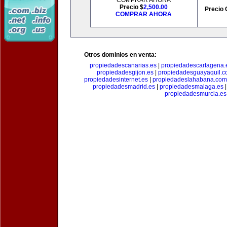
COMPRAR AHORA
Precio $
2,500.00
Precio 
COMPRAR AHORA
Otros dominios en venta:
propiedadescanarias.es
|
propiedadescartagena.
propiedadesgijon.es
|
propiedadesguayaquil.
propiedadesinternet.es
|
propiedadeslahabana.com
propiedadesmadrid.es
|
propiedadesmalaga.es
propiedadesmurcia.es