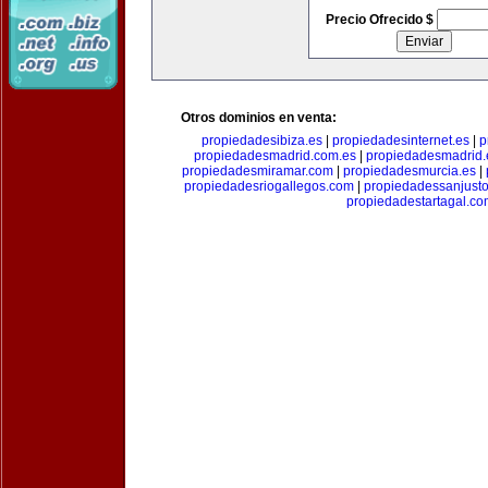
Precio Ofrecido $
Otros dominios en venta:
propiedadesibiza.es
|
propiedadesinternet.es
|
p
propiedadesmadrid.com.es
|
propiedadesmadrid.
propiedadesmiramar.com
|
propiedadesmurcia.es
|
propiedadesriogallegos.com
|
propiedadessanjust
propiedadestartagal.c