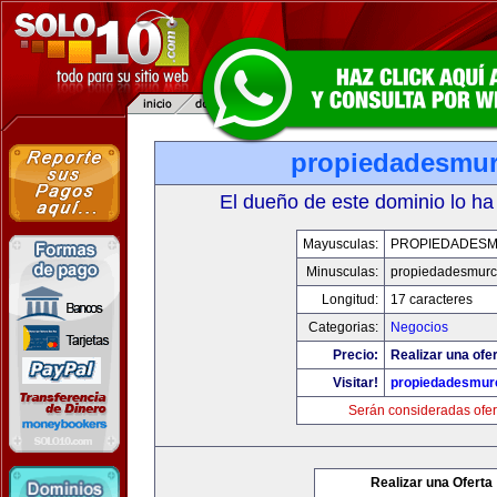
propiedadesmur
El dueño de este dominio lo ha
Mayusculas:
PROPIEDADESM
Minusculas:
propiedadesmurc
Longitud:
17 caracteres
Categorias:
Negocios
Precio:
Realizar una ofer
Visitar!
propiedadesmurc
Serán consideradas ofer
Realizar una Oferta