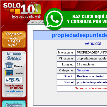
propiedadespuntade
Vendido!
Mayusculas:
PROPIEDADESPUNT
Minusculas:
propiedadespuntadele
Longitud:
23 caracteres
Categorias:
Negocios
Precio:
Realizar una oferta!
Visitar!
propiedadespuntadel
Serán consideradas ofer