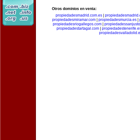
Otros dominios en venta:
propiedadesmadrid.com.es
|
propiedadesmadrid.
propiedadesmiramar.com
|
propiedadesmurcia.es
|
propiedadesriogallegos.com
|
propiedadessanjust
propiedadestartagal.com
|
propiedadestenerife.e
propiedadesvalladolid.