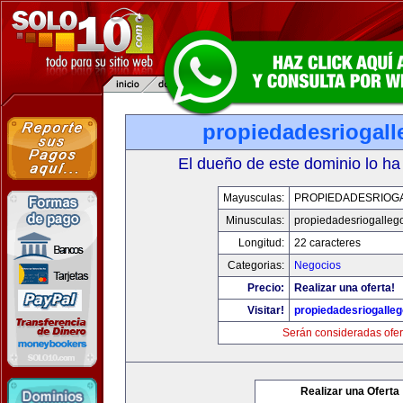
propiedadesriogal
El dueño de este dominio lo ha
Mayusculas:
PROPIEDADESRIOG
Minusculas:
propiedadesriogalleg
Longitud:
22 caracteres
Categorias:
Negocios
Precio:
Realizar una oferta!
Visitar!
propiedadesriogalle
Serán consideradas ofer
Realizar una Oferta