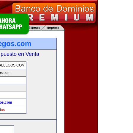
legos.com
 puesto en Venta
ALLEGOS.COM
os.com
gos.com
tas