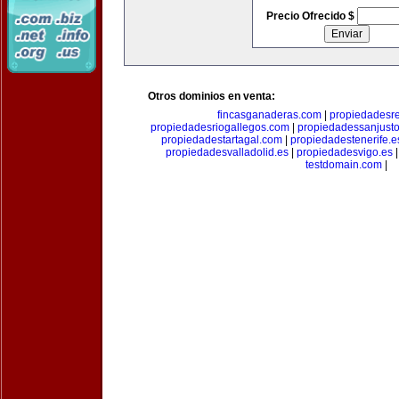
Precio Ofrecido $
Otros dominios en venta:
fincasganaderas.com
|
propiedadesr
propiedadesriogallegos.com
|
propiedadessanjust
propiedadestartagal.com
|
propiedadestenerife.e
propiedadesvalladolid.es
|
propiedadesvigo.es
testdomain.com
|