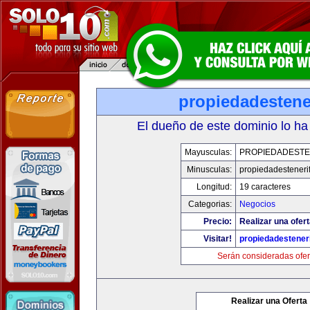
propiedadestene
El dueño de este dominio lo ha
Mayusculas:
PROPIEDADESTE
Minusculas:
propiedadesteneri
Longitud:
19 caracteres
Categorias:
Negocios
Precio:
Realizar una ofert
Visitar!
propiedadesteneri
Serán consideradas ofer
Realizar una Oferta