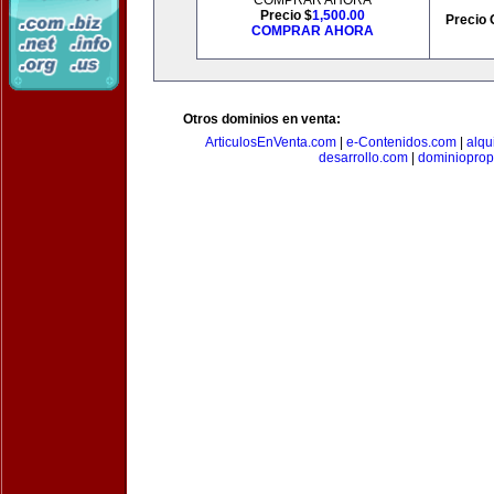
COMPRAR AHORA
Precio $
1,500.00
Precio 
COMPRAR AHORA
Otros dominios en venta:
ArticulosEnVenta.com
|
e-Contenidos.com
|
alqu
desarrollo.com
|
dominioprop