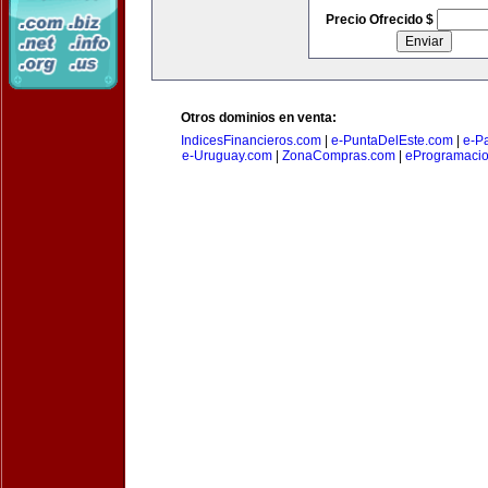
Precio Ofrecido $
Otros dominios en venta:
IndicesFinancieros.com
|
e-PuntaDelEste.com
|
e-P
e-Uruguay.com
|
ZonaCompras.com
|
eProgramaci