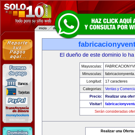
fabricacionyven
El dueño de este dominio lo ha
Mayusculas:
FABRICACIONYV
Minusculas:
fabricacionyventa
Longitud:
17 caracteres
Categorias:
Ventas y Comercia
Precio:
Realizar una ofer
Visitar!
fabricacionyven
Serán consideradas ofer
Realizar una Oferta