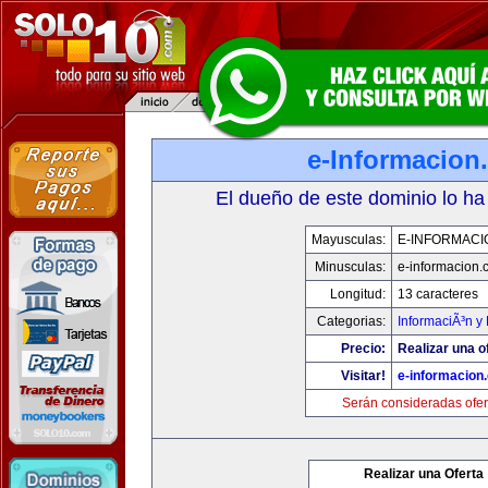
e-Informacion
El dueño de este dominio lo ha
Mayusculas:
E-INFORMACI
Minusculas:
e-informacion.
Longitud:
13 caracteres
Categorias:
InformaciÃ³n y 
Precio:
Realizar una o
Visitar!
e-informacion
Serán consideradas ofer
Realizar una Oferta