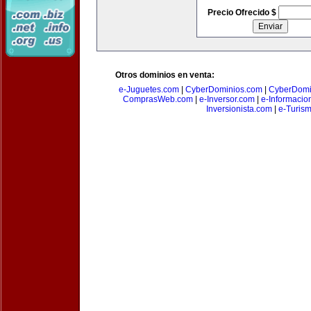
Precio Ofrecido $
Otros dominios en venta:
e-Juguetes.com
|
CyberDominios.com
|
CyberDomi
ComprasWeb.com
|
e-Inversor.com
|
e-Informacio
Inversionista.com
|
e-Turism