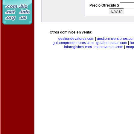
Precio Ofrecido $
Otros dominios en venta:
gestiondevalores.com
|
gestioninversiones.co
guiaemprendedores.com
|
guiaindustrias.com
|
he
inforegistros.com
|
macroventas.com
|
maqu