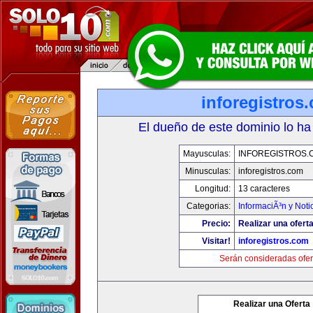
inforegistros
El dueño de este dominio lo ha
Mayusculas:
INFOREGISTROS.
Minusculas:
inforegistros.com
Longitud:
13 caracteres
Categorias:
InformaciÃ³n y Noti
Precio:
Realizar una oferta
Visitar!
inforegistros.com
Serán consideradas ofer
Realizar una Oferta